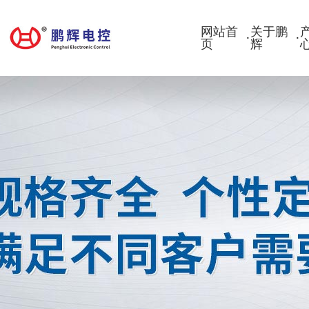
网站首
关于鹏
·
·
页
辉