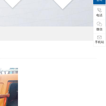
电话
微信
手机站