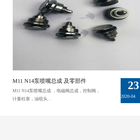
M11 N14泵喷嘴总成 及零部件
23
M11 N14泵喷嘴总成 ，电磁阀总成，控制阀，
2020-
04
计量柱塞，油咀头...