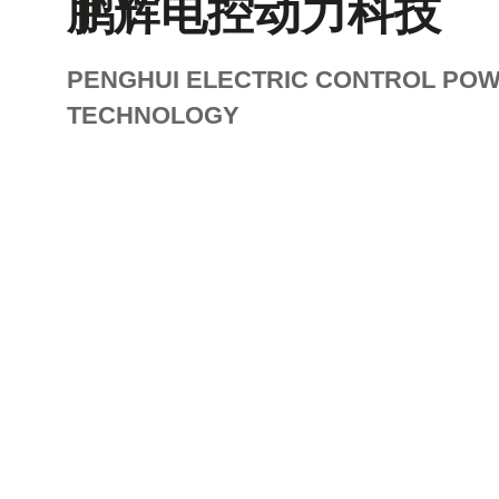
鹏辉电控动力科技
PENGHUI ELECTRIC CONTROL PO
TECHNOLOGY