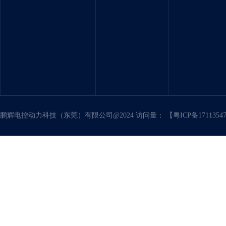
鹏辉电控动力科技（东莞）有限公司@2024 访问量：
【粤ICP备171135