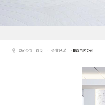
首页
企业风采
您的位置:
->
-> 鹏辉电控公司