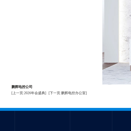
鹏辉电控公司
[上一页:2026年会盛典]
[下一页:鹏辉电控办公室]